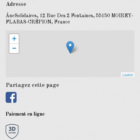
Adresse
ÂneSolidaires, 12 Rue Des 2 Fontaines, 55150 MOIREY-
FLABAS-CRÉPION, France
+
−
Leaflet
Partagez cette page
Paiement en ligne