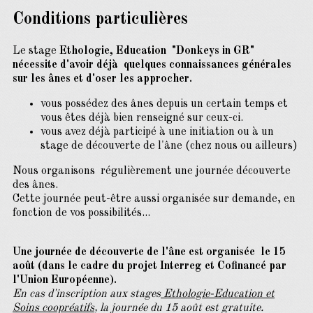
Conditions particulières
Le stage
Ethologie, Education "Donkeys in GR"
nécessite d'avoir déjà quelques connaissances générales
sur les ânes et d'oser les approcher.
vous possédez des ânes depuis un certain temps et
vous êtes déjà bien renseigné sur ceux-ci.
vous avez déjà participé à une initiation ou à un
stage de découverte de l'âne (chez nous ou ailleurs)
Nous organisons régulièrement une journée découverte
des ânes.
Cette journée peut-être aussi organisée sur demande, en
fonction de vos possibilités...
Une journée de découverte de l'âne est organisée le 15
août (dans le cadre du projet Interreg et Cofinancé par
l'Union Européenne).
En cas d'inscription aux stages
Ethologie-Education et
Soins coopréatifs
, la journée du 15 août est gratuite.