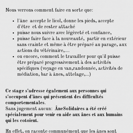
Nous verrons comment faire en sorte que:
l'âne accepte le licol, donne les pieds, accepte
d'être et de rester attaché
puisse nous suivre avec légèreté et confiance,
puisse faire face à la nouveauté, partir en extérieur
sans crainte et même à être préparé au parage, aux
actions du vétérinaire,....
ou encore, comment le travailler pour qu'il puisse
être préparé progressivement à des activités
spécifiques (voyage en van,randonnée, activités de
médiation, bar à ânes, attelage,...)
Ce stage s'adresse également aux personnes qui
s'occupent d'ânes qui présentent des difficultés
comportementales
.
Sans jugement aucun:
ÂneSolidaires a été créé
spécialement pour venir en aide aux ânes et aux humains
qui les cotoient.
En effet, on raconte communément que les ânes sont