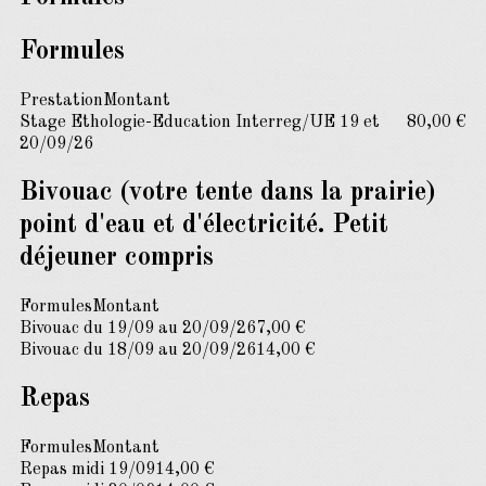
Formules
Prestation
Montant
Stage Ethologie-Education Interreg/UE 19 et
80,00 €
20/09/26
Bivouac (votre tente dans la prairie)
point d'eau et d'électricité. Petit
déjeuner compris
Formules
Montant
Bivouac du 19/09 au 20/09/26
7,00 €
Bivouac du 18/09 au 20/09/26
14,00 €
Repas
Formules
Montant
Repas midi 19/09
14,00 €