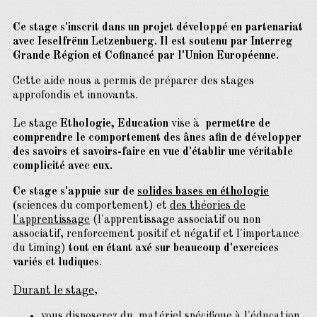
Ce stage s'inscrit dans un projet développé en partenariat
avec Ieselfrënn Letzenbuerg. Il est soutenu par Interreg
Grande Région et Cofinancé par l'Union Européenne.
Cette aide nous a permis de préparer des stages
approfondis et innovants.
Le stage
Ethologie, Education
vise à
permettre de
comprendre le comportement des ânes afin de développer
des savoirs et savoirs-faire en vue d'établir une véritable
complicité avec eux.
Ce stage s'appuie sur de
solides bases en éthologie
(
sciences du comportement) et
des théories de
l'apprentissage
(l'apprentissage associatif ou non
associatif, renforcement positif et négatif et l'importance
du timing)
tout en étant axé sur beaucoup d'exercices
variés et ludiques
.
Durant le stage
,
vous disposerez du matériel spécifique à l'éducation