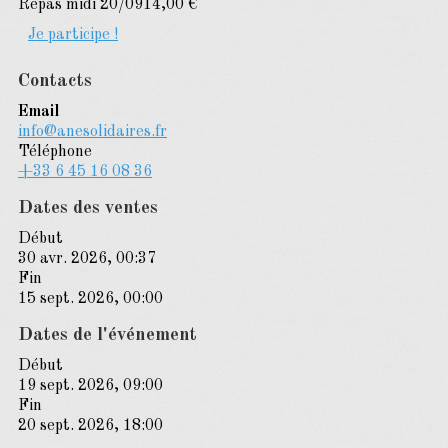
Repas midi 20/09
14,00 €
Je participe !
Contacts
Email
info@anesolidaires.fr
Téléphone
+33 6 45 16 08 36
Dates des ventes
Début
30 avr. 2026, 00:37
Fin
15 sept. 2026, 00:00
Dates de l'événement
Début
19 sept. 2026, 09:00
Fin
20 sept. 2026, 18:00