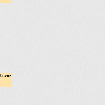
ndateur