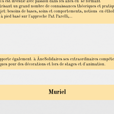
ci s'est investie avec passion dans les ânes en se formant
trisant un grand nombre de connaissances théoriques et pratiq
ujet: besoins de bases, soins et comportements, notions en éthol
 à pied basé sur l'approche Pat Parelli,...
pporte également à ÂneSolidaires ses extraordinaires compét
iques pour des décorations et lors de stages et d'animation.
Muriel