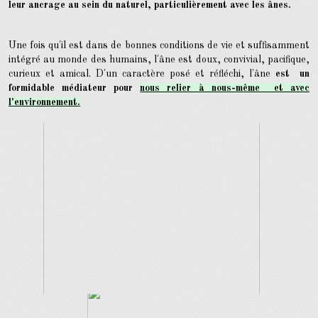
leur ancrage au sein du naturel, particulièrement avec les ânes.
Une fois qu'il est dans de bonnes conditions de vie et suffisamment
intégré au monde des humains, l'âne est doux, convivial, pacifique,
curieux et amical. D'un caractère posé et réfléchi, l'âne
est un
formidable médiateur pour
nous relier à nous-même et avec
l'environnement.