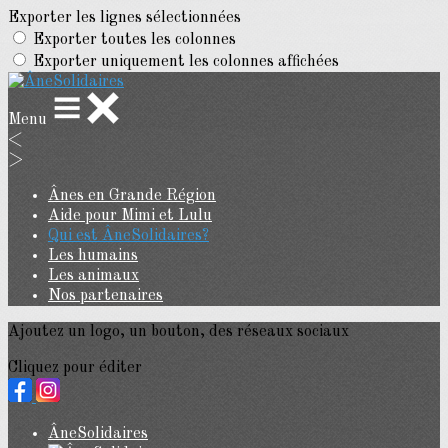
Exporter les lignes sélectionnées
Exporter toutes les colonnes
Exporter uniquement les colonnes affichées
Menu
<
>
Ânes en Grande Région
Aide pour Mimi et Lulu
Qui est ÂneSolidaires?
Les humains
Les animaux
Nos partenaires
Ajoutez un logo, un bouton, des réseaux sociaux
Cliquez pour éditer
ÂneSolidaires