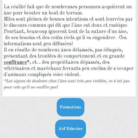
La réalité fait que de nombreuses personnes acquièrent un
âne pour brouter un bout de terrain.
Elles sont pleines de bonnes intentions et sont leurrées par
le discours commun qui dit que l'âne est doux et rustique.
Pourtant, beaucoup ignorent tout de la nature d'un âne,
de ses besoins et des coûts réels qu'il va engendrer. Ces
informations sont peu diffusées!
Il en résulte de nombreux ânes délaissés, pas éduqués,
présentant des troubles de comportement et en grande
souffrance
*
, et... des propriétaires dépassés, des
vétérinaires et maréchaux ferrants peu enclins de s'occuper
d'animaux compliqués voire violent.
*Les signes de douleurs chez l'âne sont très peu visibles, ce n'est pas
pour cela qu'il ne souffre pas!
Formations
Aid'Educâne