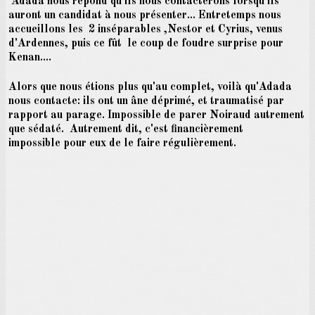
Adada nous répond qu'ils nous contacterons lorsqu'ils
auront un candidat à nous présenter... Entretemps nous
accueillons les 2 inséparables ,Nestor et Cyrius, venus
d'Ardennes, puis ce fût le coup de foudre surprise pour
Kenan....
Alors que nous étions plus qu'au complet, voilà
qu'Adada
nous contacte: ils ont un âne déprimé, et traumatisé par
rapport au parage. Impossible de parer Noiraud autrement
que sédaté. Autrement dit, c'est financièrement
impossible pour eux de le faire régulièrement.